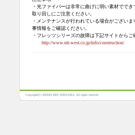
・光ファイバーは非常に曲げに弱い素材ででき
取り回しにご注意ください。
・メンテナンスが行われている場合がございま
事情報をご確認ください。
・フレッツシリーズの故障は下記サイトからご
http://www.ntt-west.co.jp/info/construction/
Copyright(C) MEDIA MIX SHIZUOKA. All rights reserved