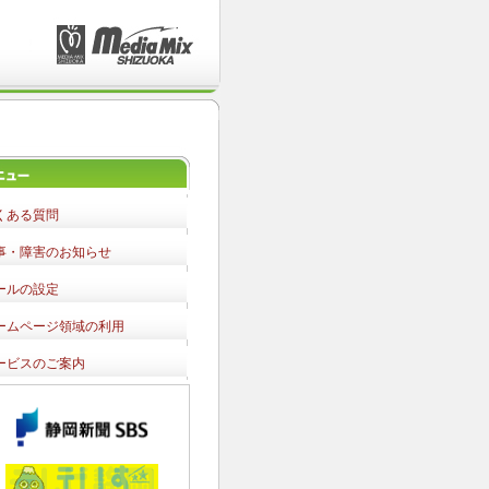
くある質問
事・障害のお知らせ
ールの設定
ームページ領域の利用
ービスのご案内