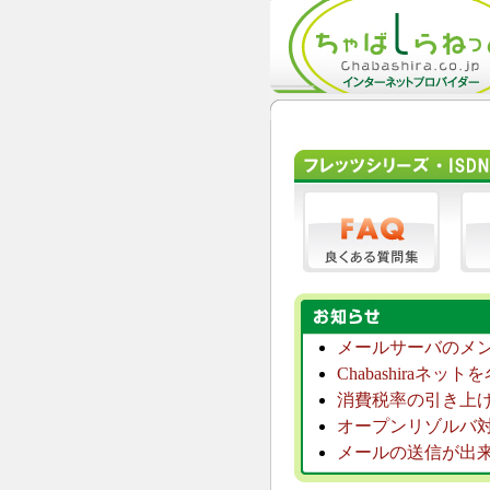
メールサーバのメンテ
Chabashiraネ
消費税率の引き上
オープンリゾルバ
メールの送信が出