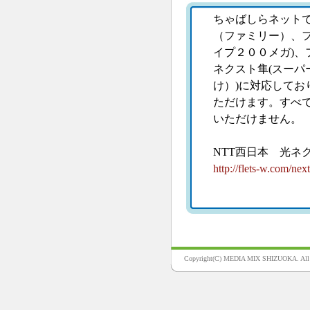
ちゃばしらネット
（ファミリー）、
イプ２００メガ)、
ネクスト隼(スー
け）)に対応してお
ただけます。すべ
いただけません。
NTT西日本 光ネ
http://flets-w.com/next
Copyright(C) MEDIA MIX SHIZUOKA. All ri