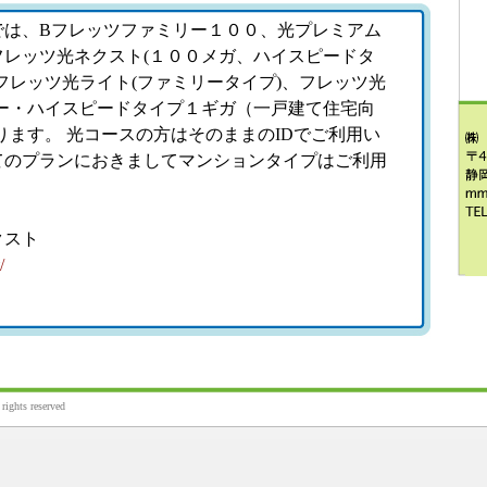
では、Bフレッツファミリー１００、光プレミアム
フレッツ光ネクスト(１００メガ、ハイスピードタ
フレッツ光ライト(ファミリータイプ)、フレッツ光
パー・ハイスピードタイプ１ギガ（一戸建て住宅向
ります。 光コースの方はそのままのIDでご利用い
てのプランにおきましてマンションタイプはご利用
クスト
/
ghts reserved